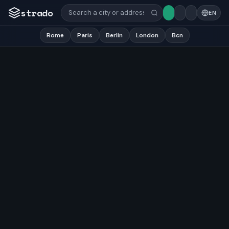
strado
EN
Rome
Paris
Berlin
London
Bcn