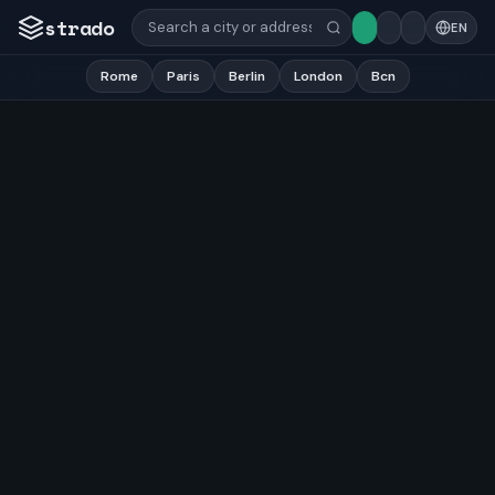
strado
EN
Rome
Paris
Berlin
London
Bcn