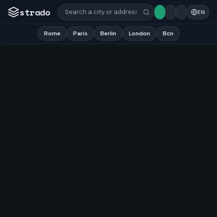
strado
EN
Rome
Paris
Berlin
London
Bcn