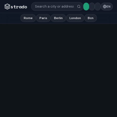
strado
EN
Rome
Paris
Berlin
London
Bcn