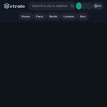
strado
EN
Rome
Paris
Berlin
London
Bcn