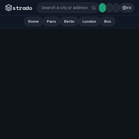
strado
EN
Rome
Paris
Berlin
London
Bcn