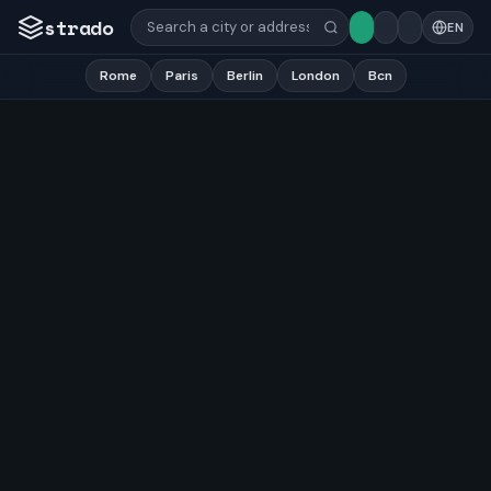
strado
EN
Rome
Paris
Berlin
London
Bcn