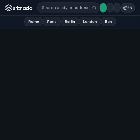
strado
EN
Rome
Paris
Berlin
London
Bcn